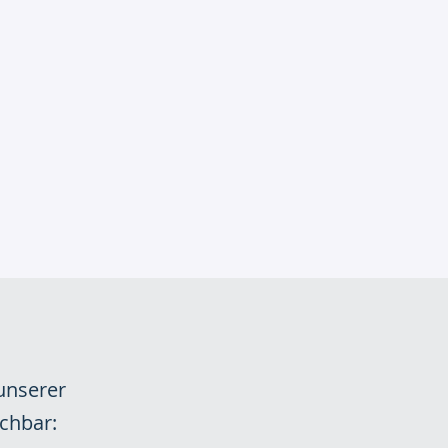
 unserer
chbar: