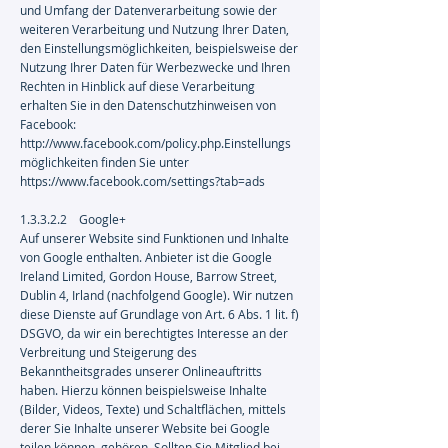
und Umfang der Datenverarbeitung sowie der
weiteren Verarbeitung und Nutzung Ihrer Daten,
den Einstellungsmöglichkeiten, beispielsweise der
Nutzung Ihrer Daten für Werbezwecke und Ihren
Rechten in Hinblick auf diese Verarbeitung
erhalten Sie in den Datenschutzhinweisen von
Facebook:
http://www.facebook.com/policy.php.Einstellungs
möglichkeiten
finden Sie unter
https://www.facebook.com/settings?tab=ads
1.3.3.2.2 Google+
Auf unserer Website sind Funktionen und Inhalte
von Google enthalten. Anbieter ist die Google
Ireland Limited, Gordon House, Barrow Street,
Dublin 4, Irland (nachfolgend Google). Wir nutzen
diese Dienste auf Grundlage von Art. 6 Abs. 1 lit. f)
DSGVO, da wir ein berechtigtes Interesse an der
Verbreitung und Steigerung des
Bekanntheitsgrades unserer Onlineauftritts
haben. Hierzu können beispielsweise Inhalte
(Bilder, Videos, Texte) und Schaltflächen, mittels
derer Sie Inhalte unserer Website bei Google
teilen können, gehören. Sollten Sie Mitglied bei