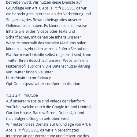
betrieben wird. Wir nutzen diese Dienste auf
Grundlage von Art. 6 Abs. 1 lit. f) DSGVO, da wir
ein berechtigtes Interesse an der Verbreitung und
Steigerung des Bekanntheitsgrades unserer
Onlineauftritts haben. Es können beispielsweise
Inhalte wie Bilder, Videos oder Texte und
Schaltflächen, mit denen Sie Inhalte unserer
Website innerhalb des sozialen Mediums teilen
können, eingebunden werden. Sofern Sie auf der
Plattform von LinkedIn selbst registriert sind, kann
Twitter Ihren Besuch auf unserer Website Ihrem
Nutzerprofil zuordnen. Die Datenschutzerklärung
von Twitter finden Sie unter
https://twitter.com/privacy
Opt-Out:
https://twitter.com/personalization
1.3.3.2.4 Youtube
Auf unserer Website sind Videos der Plattform
YouTube, welche durch die Google Ireland Limited,
Gordon House, Barrow Street, Dublin 4, Irland
(nachfolgend Google) betrieben wird.
Wir nutzen diese Dienste auf Grundlage von Art. 6
Abs. 1 lit. f) DSGVO, da wir ein berechtigtes
Interesse an der Verbreitung und Steigerung des