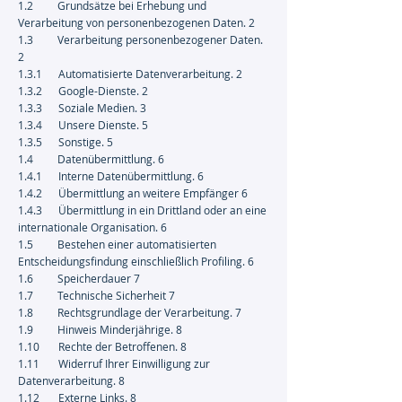
1.2 Grundsätze bei Erhebung und
Verarbeitung von personenbezogenen Daten. 2
1.3 Verarbeitung personenbezogener Daten.
2
1.3.1 Automatisierte Datenverarbeitung. 2
1.3.2 Google-Dienste. 2
1.3.3 Soziale Medien. 3
1.3.4 Unsere Dienste. 5
1.3.5 Sonstige. 5
1.4 Datenübermittlung. 6
1.4.1 Interne Datenübermittlung. 6
1.4.2 Übermittlung an weitere Empfänger 6
1.4.3 Übermittlung in ein Drittland oder an eine
internationale Organisation. 6
1.5 Bestehen einer automatisierten
Entscheidungsfindung einschließlich Profiling. 6
1.6 Speicherdauer 7
1.7 Technische Sicherheit 7
1.8 Rechtsgrundlage der Verarbeitung. 7
1.9 Hinweis Minderjährige. 8
1.10 Rechte der Betroffenen. 8
1.11 Widerruf Ihrer Einwilligung zur
Datenverarbeitung. 8
1.12 Externe Links. 8