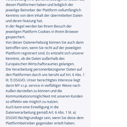
diesen Plattformen haben und lediglich der
jeweilige Betreiber der Plattform vollumfänglich
Kenntnis von dem Inhalt der übermittelten Daten
und deren Nutzung hat.
In der Regel werden bei Ihrem Besuch der
jeweiligen Plattform Cookies in Ihrem Browser
gespeichert.
Von dieser Datenerhebung können Sie auch dann
betroffen sein, wenn Sie nicht auf der jeweiligen
Plattform registriert sind. Es entzieht sich unserer
Kenntnis, ob die Daten außerhalb des
Europäischen Wirtschaftsraumes gelangen.
Die Verarbeitung personenbezogener Daten auf
den Plattformen durch uns beruht auf Art. 6 Abs. 1
lit. f) DSGVO. Unser berechtigtes Interesse liegt
darin MY v.i.p. service in vielfältiger Weise nach
Außen darstellen zu können und die
Kommunikationsmöglichkeit mit unseren Kunden
so effektiv wie möglich zu nutzen.
Auch kann eine Einwilligung in die
Datenverarbeitung gemäß Art. 6 Abs. 1 lit. a)
DSGVO Rechtgrundlage sein, wenn Sie diese dem
Plattformbetreiber gegenüber erteilt haben.