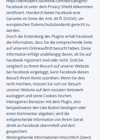
https://developers.facebook.com/docs/plugins/
Facebook ist unter dem Privacy Shield Abkommen
zertifiziert. Hierdurch bietet Facebook eine
Garantie im Sinne der Artt. 44 ff. DSGVO, um
europäischen Datenschutzstandards gerecht zu
werden.
Durch die Einbindung des Plugins erhält Facebook
die Information, dass Sie die entsprechende Seite
auf unserem Onlineauftritt besucht haben. Diese
Information erfolgt unabhängig davon, ob Sie auf
Facebook registriert sind oder nicht. Sind Sie
zeitgleich zu Ihrem Besuch auf unserer Website
bei Facebook eingeloggt, kann Facebook diesen
Besuch Ihrem Konto zuordnen. Wenn Sie dies
nicht möchten, müssen Sie sich vor Besuch
unserer Website auf dem sozialen Netzwerk
ausloggen und seine Cookies löschen.
Interagieren Benutzer mit dem Plugin, also
beispielsweise den Like-Button betätigen oder
einen Kommentar abgeben, wird die
entsprechende Information von Ihrem Gerät
direkt an Facebook übermittelt und dort
gespeichert.
Weitergehende Informationen hinsichtlich Zweck