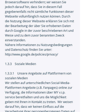
Browsersoftware verhindern; wir weisen Sie
jedoch darauf hin, dass Sie in diesem Fall
gegebenenfalls nicht sämtliche Funktionen dieser
Webseite vollumfänglich nutzen können. Durch
die Nutzung dieser Webseite erklären Sie sich mit
der Bearbeitung der über Sie erhobenen Daten
durch Google in der zuvor beschriebenen Art und
Weise und zu dem zuvor benannten Zweck
einverstanden.
Nähere Informationen zu Nutzungsbedingungen
und Datenschutz finden Sie unter:
http://www.google.de/policies/privacy/
1.3.3 Soziale Medien
1.3.3.1 Unsere Angebote auf Plattformern von
sozialen Medien
Wir stellen auf unterschiedlichen Social-Media-
Plattformen Angebote (z.B. Fanpages) online zur
Verfügung, die Informationen über MY v.i.p.
service bereithalten und uns die Möglichkeit
geben mit Ihnen in Kontakt zu treten. Wir weisen
darauf hin, dass wir keinen Einfluss auf die
Verarbeitung ihrer personenbezogenen Daten auf