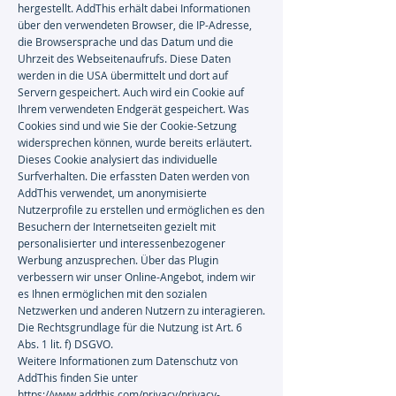
hergestellt. AddThis erhält dabei Informationen
über den verwendeten Browser, die IP-Adresse,
die Browsersprache und das Datum und die
Uhrzeit des Webseitenaufrufs. Diese Daten
werden in die USA übermittelt und dort auf
Servern gespeichert. Auch wird ein Cookie auf
Ihrem verwendeten Endgerät gespeichert. Was
Cookies sind und wie Sie der Cookie-Setzung
widersprechen können, wurde bereits erläutert.
Dieses Cookie analysiert das individuelle
Surfverhalten. Die erfassten Daten werden von
AddThis verwendet, um anonymisierte
Nutzerprofile zu erstellen und ermöglichen es den
Besuchern der Internetseiten gezielt mit
personalisierter und interessenbezogener
Werbung anzusprechen. Über das Plugin
verbessern wir unser Online-Angebot, indem wir
es Ihnen ermöglichen mit den sozialen
Netzwerken und anderen Nutzern zu interagieren.
Die Rechtsgrundlage für die Nutzung ist Art. 6
Abs. 1 lit. f) DSGVO.
Weitere Informationen zum Datenschutz von
AddThis finden Sie unter
https://www.addthis.com/privacy/privacy-