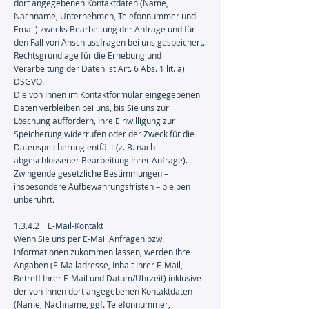
dort angegebenen Kontaktdaten (Name,
Nachname, Unternehmen, Telefonnummer und
Email) zwecks Bearbeitung der Anfrage und für
den Fall von Anschlussfragen bei uns gespeichert.
Rechtsgrundlage für die Erhebung und
Verarbeitung der Daten ist Art. 6 Abs. 1 lit. a)
DSGVO.
Die von Ihnen im Kontaktformular eingegebenen
Daten verbleiben bei uns, bis Sie uns zur
Löschung auffordern, Ihre Einwilligung zur
Speicherung widerrufen oder der Zweck für die
Datenspeicherung entfällt (z. B. nach
abgeschlossener Bearbeitung Ihrer Anfrage).
Zwingende gesetzliche Bestimmungen –
insbesondere Aufbewahrungsfristen – bleiben
unberührt.
1.3.4.2 E-Mail-Kontakt
Wenn Sie uns per E-Mail Anfragen bzw.
Informationen zukommen lassen, werden Ihre
Angaben (E-Mailadresse, Inhalt Ihrer E-Mail,
Betreff Ihrer E-Mail und Datum/Uhrzeit) inklusive
der von Ihnen dort angegebenen Kontaktdaten
(Name, Nachname, ggf. Telefonnummer,