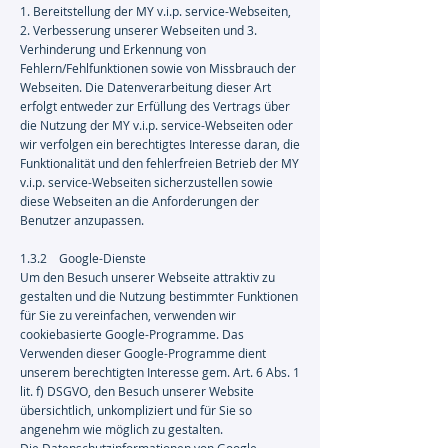
1. Bereitstellung der MY v.i.p. service-Webseiten,
2. Verbesserung unserer Webseiten und 3.
Verhinderung und Erkennung von
Fehlern/Fehlfunktionen sowie von Missbrauch der
Webseiten. Die Datenverarbeitung dieser Art
erfolgt entweder zur Erfüllung des Vertrags über
die Nutzung der MY v.i.p. service-Webseiten oder
wir verfolgen ein berechtigtes Interesse daran, die
Funktionalität und den fehlerfreien Betrieb der MY
v.i.p. service-Webseiten sicherzustellen sowie
diese Webseiten an die Anforderungen der
Benutzer anzupassen.
1.3.2 Google-Dienste
Um den Besuch unserer Webseite attraktiv zu
gestalten und die Nutzung bestimmter Funktionen
für Sie zu vereinfachen, verwenden wir
cookiebasierte Google-Programme. Das
Verwenden dieser Google-Programme dient
unserem berechtigten Interesse gem. Art. 6 Abs. 1
lit. f) DSGVO, den Besuch unserer Website
übersichtlich, unkompliziert und für Sie so
angenehm wie möglich zu gestalten.