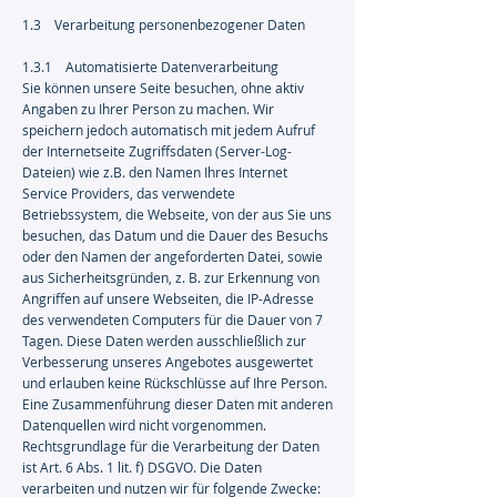
1.3 Verarbeitung personenbezogener Daten
1.3.1 Automatisierte Datenverarbeitung
Sie können unsere Seite besuchen, ohne aktiv
Angaben zu Ihrer Person zu machen. Wir
speichern jedoch automatisch mit jedem Aufruf
der Internetseite Zugriffsdaten (Server-Log-
Dateien) wie z.B. den Namen Ihres Internet
Service Providers, das verwendete
Betriebssystem, die Webseite, von der aus Sie uns
besuchen, das Datum und die Dauer des Besuchs
oder den Namen der angeforderten Datei, sowie
aus Sicherheitsgründen, z. B. zur Erkennung von
Angriffen auf unsere Webseiten, die IP-Adresse
des verwendeten Computers für die Dauer von 7
Tagen. Diese Daten werden ausschließlich zur
Verbesserung unseres Angebotes ausgewertet
und erlauben keine Rückschlüsse auf Ihre Person.
Eine Zusammenführung dieser Daten mit anderen
Datenquellen wird nicht vorgenommen.
Rechtsgrundlage für die Verarbeitung der Daten
ist Art. 6 Abs. 1 lit. f) DSGVO. Die Daten
verarbeiten und nutzen wir für folgende Zwecke: