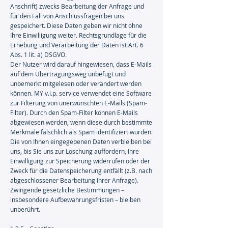
Anschrift) zwecks Bearbeitung der Anfrage und
für den Fall von Anschlussfragen bei uns
gespeichert. Diese Daten geben wir nicht ohne
Ihre Einwilligung weiter. Rechtsgrundlage für die
Erhebung und Verarbeitung der Daten ist Art. 6
Abs. 1 lit. a) DSGVO.
Der Nutzer wird darauf hingewiesen, dass E-Mails
auf dem Übertragungsweg unbefugt und
unbemerkt mitgelesen oder verändert werden
können. MY v.i.p. service verwendet eine Software
zur Filterung von unerwünschten E-Mails (Spam-
Filter). Durch den Spam-Filter können E-Mails
abgewiesen werden, wenn diese durch bestimmte
Merkmale fälschlich als Spam identifiziert wurden.
Die von Ihnen eingegebenen Daten verbleiben bei
uns, bis Sie uns zur Löschung auffordern, Ihre
Einwilligung zur Speicherung widerrufen oder der
Zweck für die Datenspeicherung entfällt (z.B. nach
abgeschlossener Bearbeitung Ihrer Anfrage).
Zwingende gesetzliche Bestimmungen –
insbesondere Aufbewahrungsfristen – bleiben
unberührt.