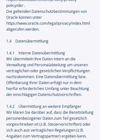
policy/de/
.
Die geltenden Datenschutzbestimmungen von
Oracle können unter
https://www.oracle.com/legal/privacy/index.html
abgerufen werden.
1.4 Datenübermittlung
1.4.1 Interne Datenübermittlung
Wir übermitteln Ihre Daten intern an die
Verwaltung und Personalabteilung um unseren
vertraglichen oder gesetzlichen Verpflichtungen
nachzukommen. Eine Datenübermittlung bzw.
Offenbarung Ihrer Daten erfolgt nur in dem
hierfür erforderlichen Umfang unter Beachtung
der einschlägigen Datenschutzvorschriften.
1.4.2 Übermittlung an weitere Empfänger
Wir klären Sie darüber auf, dass die Bereitstellung
personenbezogener Daten zum Teil gesetzlich
vorgeschrieben ist (z.B. Steuervorschriften) oder
sich auch aus vertraglichen Regelungen (z.B.
Angaben zum Vertragspartner) ergeben kann.