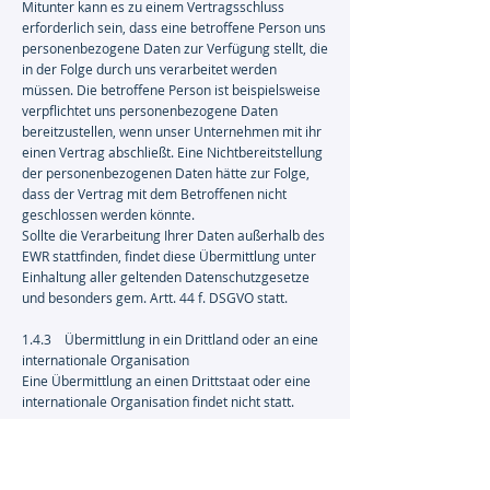
Mitunter kann es zu einem Vertragsschluss
erforderlich sein, dass eine betroffene Person uns
personenbezogene Daten zur Verfügung stellt, die
in der Folge durch uns verarbeitet werden
müssen. Die betroffene Person ist beispielsweise
verpflichtet uns personenbezogene Daten
bereitzustellen, wenn unser Unternehmen mit ihr
einen Vertrag abschließt. Eine Nichtbereitstellung
der personenbezogenen Daten hätte zur Folge,
dass der Vertrag mit dem Betroffenen nicht
geschlossen werden könnte.
Sollte die Verarbeitung Ihrer Daten außerhalb des
EWR stattfinden, findet diese Übermittlung unter
Einhaltung aller geltenden Datenschutzgesetze
und besonders gem. Artt. 44 f. DSGVO statt.
1
.4.3 Übermittlung in ein Drittland oder an eine
internationale Organisation
Eine Übermittlung an einen Drittstaat oder eine
internationale Organisation findet nicht statt.
1.5 Bestehen einer automatisierten
Entscheidungsfindung einschließlich Profiling
Als verantwortungsbewusstes Unternehmen