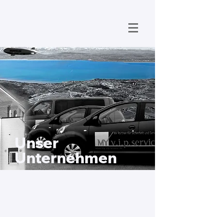
Unser
Unternehmen
Unsere Werte
beständig
in Erfahrung und Kompetenz