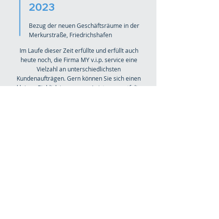
2023
Bezug der neuen Geschäftsräume in der
Merkurstraße, Friedrichshafen
Im Laufe dieser Zeit erfüllte und erfüllt auch
heute noch, die Firma MY v.i.p. service eine
Vielzahl an unterschiedlichsten
Kundenaufträgen. Gern können Sie sich einen
kleinen Einblick in unserem Leistungsportfolio
verschaffen.